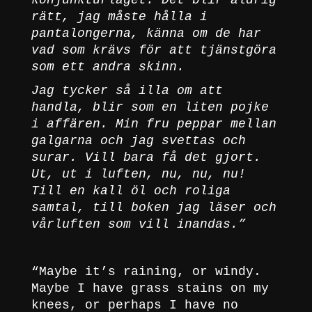
konjunkturläget. Det blir aldrig
rätt, jag måste hålla i
pantalongerna, känna om de har
vad som krävs för att tjänstgöra
som ett andra skinn.
Jag tycker så illa om att
handla, blir som en liten pojke
i affären. Min fru peppar mellan
galgarna och jag svettas och
surar. Vill bara få det gjort.
Ut, ut i luften, nu, nu, nu!
Till en kall öl och roliga
samtal, till boken jag läser och
vårluften som vill inandas.”
“Maybe it’s raining, or windy.
Maybe I have grass stains on my
knees, or perhaps I have no