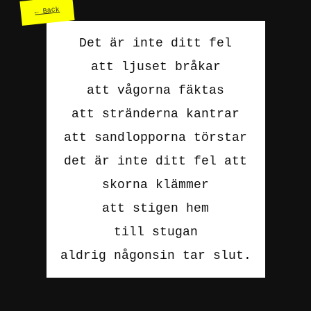
← Back
Det är inte ditt fel
att ljuset bråkar
att vågorna fäktas
att stränderna kantrar
att sandlopporna törstar
det är inte ditt fel att
skorna klämmer
att stigen hem
till stugan
aldrig någonsin tar slut.