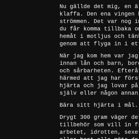
Nu gällde det mig, en ä
klaffa. Den ena vingen 
strömmen. Det var nog i
du får komma tillbaka o
hemåt i motljus och tän
genom att flyga in i et
När jag kom hem var jag
innan lån och barn, bor
och sårbarheten. Efterå
härmed att jag har förs
hjärta och jag lovar på
själv eller någon annan
Bära sitt hjärta i mål.
Drygt 300 gram väger de
tillbehör som vill in f
arbetet, idrotten, sexe