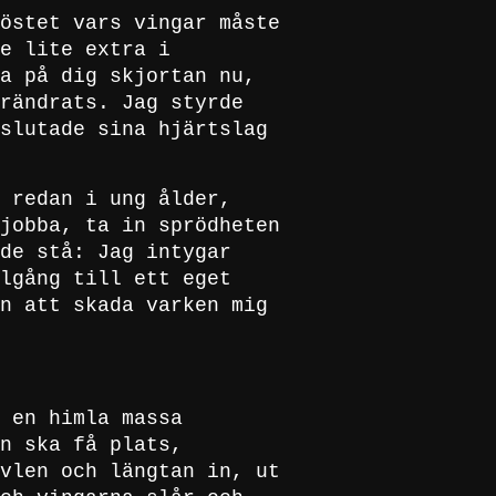
östet vars vingar måste
e lite extra i
a på dig skjortan nu,
rändrats. Jag styrde
slutade sina hjärtslag
 redan i ung ålder,
jobba, ta in sprödheten
de stå: Jag intygar
lgång till ett eget
n att skada varken mig
 en himla massa
n ska få plats,
vlen och längtan in, ut